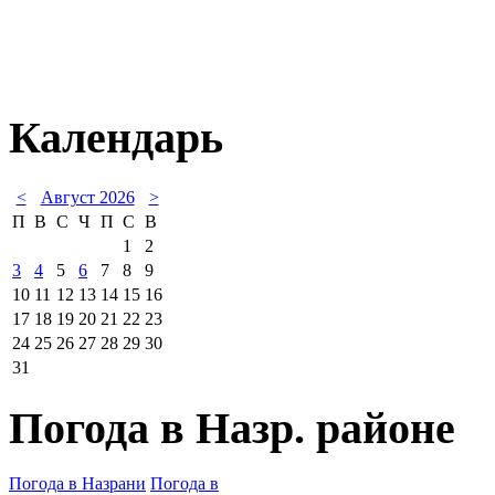
Календарь
<
Август 2026
>
П
В
С
Ч
П
С
В
1
2
3
4
5
6
7
8
9
10
11
12
13
14
15
16
17
18
19
20
21
22
23
24
25
26
27
28
29
30
31
Погода в Назр. районе
Погода в Назрани
Погода в