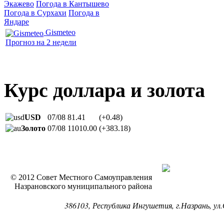
Экажево
Погода в Кантышево
Погода в Сурхахи
Погода в
Яндаре
Gismeteo
Прогноз на 2 недели
Курс доллара и золота
USD
07/08
81.41
(+0.48)
Золото
07/08
11010.00
(+383.18)
© 2012 Совет Местного Самоуправления
Назрановского муниципального района
386103, Республика Ингушетия, г.Назрань, ул.