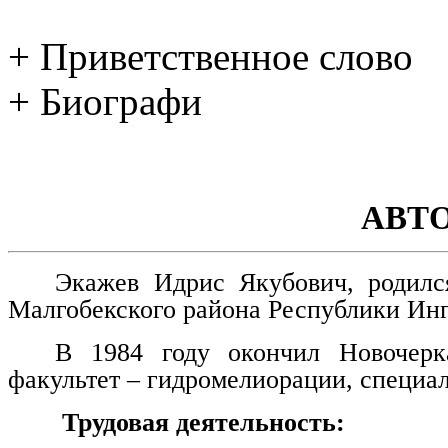
+ Приветственное слово
+ Биографи
АВТ
Экажев Идрис Якубович, родилс
Малгобекского района Республики Ин
В 1984 году окончил Новочерка
факультет – гидромелиорации, специа
Трудовая деятельность: